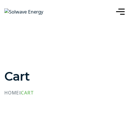
Cart
HOME
CART