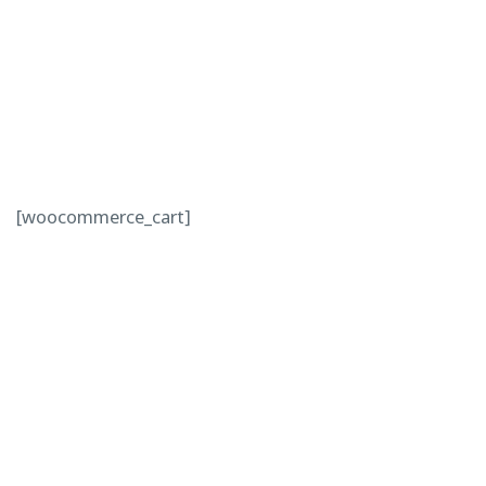
[woocommerce_cart]